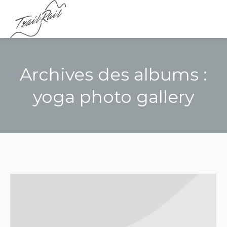
Menu
Archives des albums :
yoga photo gallery
Vous êtes ici :