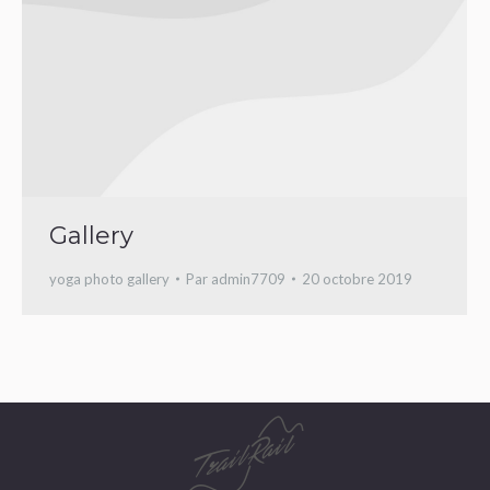
Gallery
yoga photo gallery
Par
admin7709
20 octobre 2019